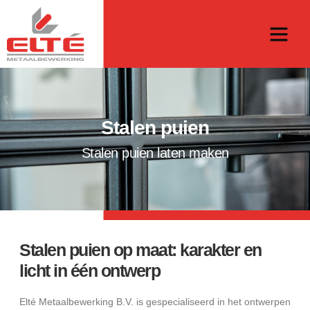
Stalen puien
Stalen puien laten maken
Stalen puien op maat: karakter en
licht in één ontwerp
Elté Metaalbewerking B.V. is gespecialiseerd in het ontwerpen