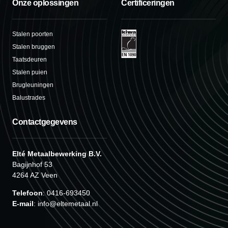
Onze oplossingen
Certificeringen
Stalen poorten
Stalen bruggen
Taatsdeuren
Stalen puien
Brugleuningen
Balustrades
Contactgegevens
Elté Metaalbewerking B.V.
Bagijnhof 53
4264 AZ Veen
Telefoon
: 0416-693450
E-mail
: info@eltemetaal.nl