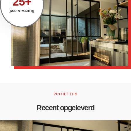
25+
jaar ervaring
PROJECTEN
Recent opgeleverd