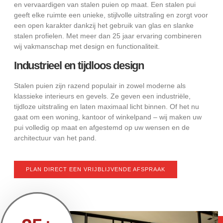
en vervaardigen van stalen puien op maat. Een stalen pui
geeft elke ruimte een unieke, stijlvolle uitstraling en zorgt voor
een open karakter dankzij het gebruik van glas en slanke
stalen profielen. Met meer dan 25 jaar ervaring combineren
wij vakmanschap met design en functionaliteit.
Industrieel en tijdloos design
Stalen puien zijn razend populair in zowel moderne als
klassieke interieurs en gevels. Ze geven een industriële,
tijdloze uitstraling en laten maximaal licht binnen. Of het nu
gaat om een woning, kantoor of winkelpand – wij maken uw
pui volledig op maat en afgestemd op uw wensen en de
architectuur van het pand.
PLAN DIRECT EEN VRIJBLIJVENDE AFSPRAAK