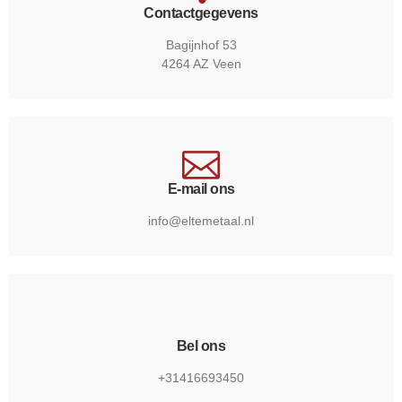
Contactgegevens
Bagijnhof 53
4264 AZ Veen
E-mail ons
info@eltemetaal.nl
Bel ons
+31416693450