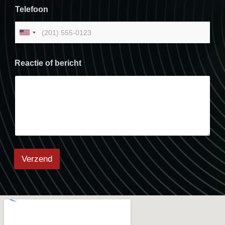
Telefoon
United States +1
Reactie of bericht
Verzend