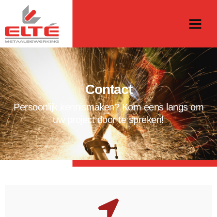
Contact
Persoonlijk kennismaken? Kom eens langs om
uw project door te spreken!