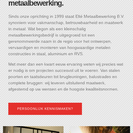
metaalbewerking.
Sinds onze oprichting in 1999 staat Elté Metaalbewerking B.V.
synoniem voor vakmanschap, betrouwbaarheid en maatwerk
in metaal. Wat begon als een kleinschalig
metaalbewerkingsbedrijf is uitgegroeid tot een
gerenommeerde naam in de regio voor het ontwerpen,
vervaardigen en monteren van hoogwaardige metalen
constructies in staal, aluminium en RVS.
Met meer dan een kwart eeuw ervaring weten wij precies wat
er nodig is om projecten succesvol uit te voeren. Van stalen
poorten en taatsdeuren tot brugleuningen, balustrades en
complete bruggen: wij leveren uitsluitend maatwerk,
afgestemd op uw wensen en de hoogste kwaliteitsnormen.
PERSOONLIJK KENNISMAKEN?