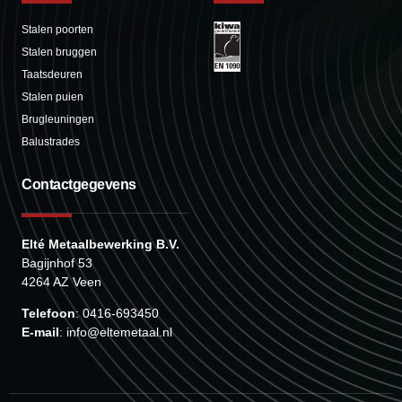
Stalen poorten
Stalen bruggen
Taatsdeuren
Stalen puien
Brugleuningen
Balustrades
Contactgegevens
Elté Metaalbewerking B.V.
Bagijnhof 53
4264 AZ Veen
Telefoon
: 0416-693450
E-mail
: info@eltemetaal.nl