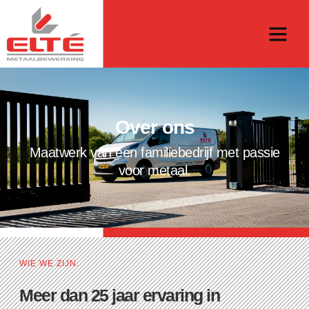
Over ons
Maatwerk van een familiebedrijf met passie
voor metaal.
WIE WE ZIJN.
Meer dan 25 jaar ervaring in