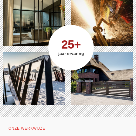
25+
jaar ervaring
ONZE WERKWIJZE