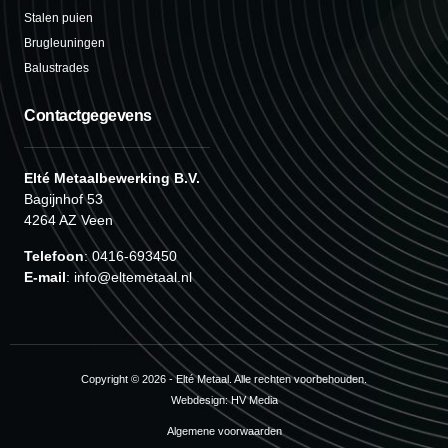
Stalen puien
Brugleuningen
Balustrades
Contactgegevens
Elté Metaalbewerking B.V.
Bagijnhof 53
4264 AZ Veen
Telefoon
: 0416-693450
E-mail
: info@eltemetaal.nl
Copyright © 2026 - Elté Metaal. Alle rechten voorbehouden.
Webdesign:
HV Media
Algemene voorwaarden