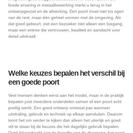
brede ervaring in metaalbewerking merkt u terug in het
ontwerpgevoel en de afwerking. Een poort moet niet los ogen
van de rest, maar één geheel vormen met de omgeving. Als
dat goed gebeurt, ziet een bezoeker niet alleen een toegang,
maar een entree die vertrouwen, kwaliteit en aandacht voor
detail uitstraalt.
Welke keuzes bepalen het verschil bij
een goede poort
Veel mensen denken eerst aan het model, maar in de praktijk
bepalen juist meerdere onderdelen samen of een poort echt
prettig werkt. Een goed ontwerp ontstaat pas wanneer
uitstraling, gebruik en techniek op elkaar aansluiten. Daarom
loont het om verder te kijken dan alleen het uiterlijk en goed
stil te staan bij de keuzes die het dagelijks gebruik bepalen.
Denk bijvoorbeeld aan de breedte van de doorgang, het soort