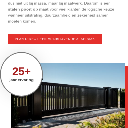
dus niet uit bij massa, maar bij maatwerk. Daarom is een
stalen poort op maat
voor veel klanten de logische keuze
wanneer uitstraling, duurzaamheid en zekerheid samen
moeten komen.
PLAN DIRECT EEN VRIJBLIJVENDE AFSPRAAK
25+
jaar ervaring