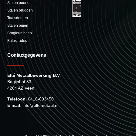
Stalen poorten
Stalen bruggen
Taatsdeuren
Stalen puien
Brugleuningen
Balustrades
Contactgegevens
Elté Metaalbewerking B.V.
Bagijnhof 53
4264 AZ Veen
Telefoon
: 0416-693450
E-mail
: info@eltemetaal.nl