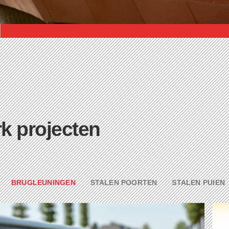
k projecten
BRUGLEUNINGEN
STALEN POORTEN
STALEN PUIEN