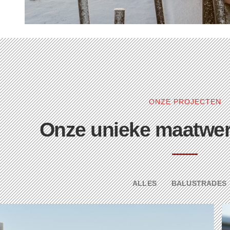
ONZE PROJECTEN
Onze unieke maatwer
ALLES
BALUSTRADES