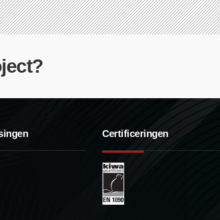
ject?
singen
Certificeringen