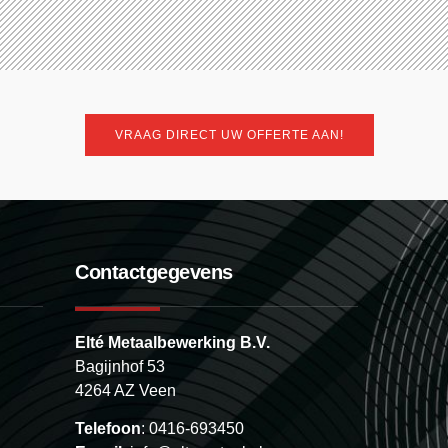
VRAAG DIRECT UW OFFERTE AAN!
Contactgegevens
Elté Metaalbewerking B.V.
Bagijnhof 53
4264 AZ Veen
Telefoon
: 0416-693450