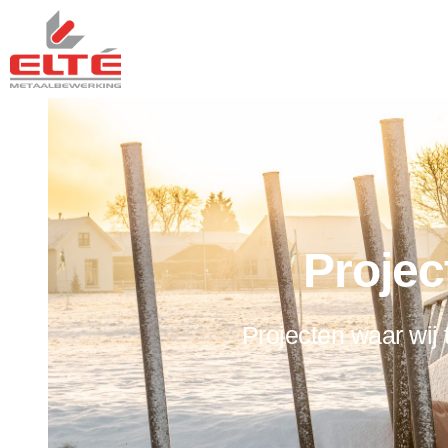
Projec
Projecten waar wij t